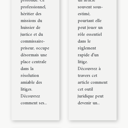
profonde. Ce
un article
professionnel,
souvent sous-
héritier des
estimé,
missions du
pourtant elle
huissier de
peut jouer un
justice et du
rôle essentiel
commissaire-
dans le
priseur, occupe
règlement
désormais une
rapide d’un
place centrale
litige.
dans la
Découvrez à
résolution
travers cet
amiable des
article comment
litiges.
cet outil
Découvrez
juridique peut
comment ses...
devenir un...