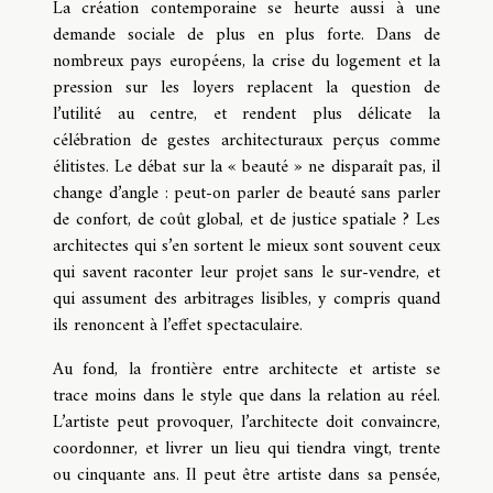
La création contemporaine se heurte aussi à une
demande sociale de plus en plus forte. Dans de
nombreux pays européens, la crise du logement et la
pression sur les loyers replacent la question de
l’utilité au centre, et rendent plus délicate la
célébration de gestes architecturaux perçus comme
élitistes. Le débat sur la « beauté » ne disparaît pas, il
change d’angle : peut-on parler de beauté sans parler
de confort, de coût global, et de justice spatiale ? Les
architectes qui s’en sortent le mieux sont souvent ceux
qui savent raconter leur projet sans le sur-vendre, et
qui assument des arbitrages lisibles, y compris quand
ils renoncent à l’effet spectaculaire.
Au fond, la frontière entre architecte et artiste se
trace moins dans le style que dans la relation au réel.
L’artiste peut provoquer, l’architecte doit convaincre,
coordonner, et livrer un lieu qui tiendra vingt, trente
ou cinquante ans. Il peut être artiste dans sa pensée,