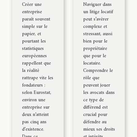
Créer une
Naviguer dans
entreprise
un litige locatif
paraît souvent
peut s’avérer
simple sur le
complexe et
papier, et
stressant, aussi
pourtant les
bien pour le
statistiques
propriétaire
européennes
que pour le
rappellent que
locataire.
la réalité
Comprendre le
rattrape vite les
rôle que
fondateurs :
peuvent jouer
selon Eurostat,
les avocats dans
environ une
ce type de
entreprise sur
différend est
deux n’atteint
crucial pour
pas cinq ans
défendre au
d’existence.
mieux ses droits
Dans ce
et intérêts.