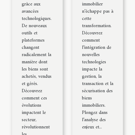
grâce aux
immobilier
avancées
n’échappe pas à
technologiques.
cette
De nouveaux
transformation.
outils et
Découvrez
plateformes
comment
changent
l’intégration de
radicalement la
nouvelles
manière dont
technologies
les biens sont
impacte la
achetés, vendus
gestion, la
et gérés.
transaction et la
Découvrez
sécurisation des
comment ces
biens
évolutions
immobiliers.
impactent le
Plongez dans
secteur,
l’analyse des
révolutionnent
enjeux et...
les...