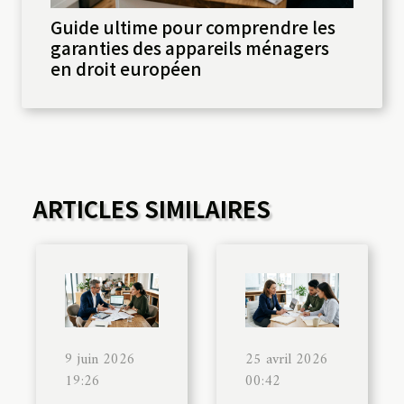
Guide ultime pour comprendre les
garanties des appareils ménagers
en droit européen
ARTICLES SIMILAIRES
9 juin 2026
25 avril 2026
19:26
00:42