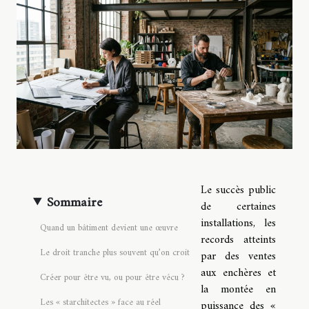
Le succès public
Sommaire
de certaines
installations, les
Quand un bâtiment devient une œuvre
records atteints
Le droit tranche plus souvent qu’on croit
par des ventes
aux enchères et
Créer pour être vu, ou pour être vécu ?
la montée en
Les « starchitectes » face au réel
puissance des «