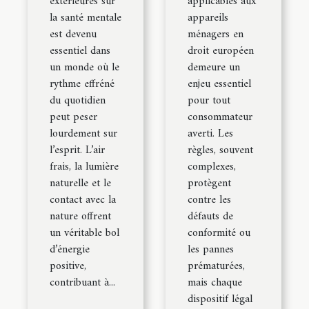
extérieures sur
applicables aux
la santé mentale
appareils
est devenu
ménagers en
essentiel dans
droit européen
un monde où le
demeure un
rythme effréné
enjeu essentiel
du quotidien
pour tout
peut peser
consommateur
lourdement sur
averti. Les
l’esprit. L’air
règles, souvent
frais, la lumière
complexes,
naturelle et le
protègent
contact avec la
contre les
nature offrent
défauts de
un véritable bol
conformité ou
d’énergie
les pannes
positive,
prématurées,
contribuant à...
mais chaque
dispositif légal