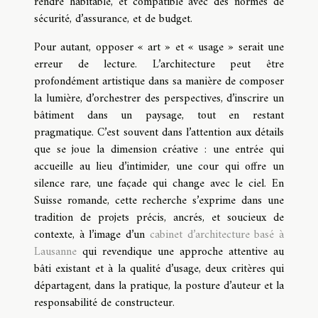
rendre habitable, et compatible avec des normes de
sécurité, d’assurance, et de budget.
Pour autant, opposer « art » et « usage » serait une
erreur de lecture. L’architecture peut être
profondément artistique dans sa manière de composer
la lumière, d’orchestrer des perspectives, d’inscrire un
bâtiment dans un paysage, tout en restant
pragmatique. C’est souvent dans l’attention aux détails
que se joue la dimension créative : une entrée qui
accueille au lieu d’intimider, une cour qui offre un
silence rare, une façade qui change avec le ciel. En
Suisse romande, cette recherche s’exprime dans une
tradition de projets précis, ancrés, et soucieux de
contexte, à l’image d’un
cabinet d’architecture basé à
Lausanne
qui revendique une approche attentive au
bâti existant et à la qualité d’usage, deux critères qui
départagent, dans la pratique, la posture d’auteur et la
responsabilité de constructeur.