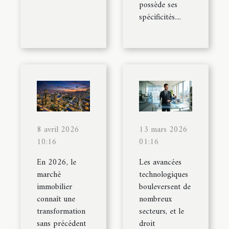
possède ses
spécificités....
8 avril 2026
13 mars 2026
10:16
01:16
En 2026, le
Les avancées
marché
technologiques
immobilier
bouleversent de
connaît une
nombreux
transformation
secteurs, et le
sans précédent
droit