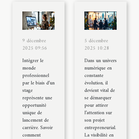
9 décembre
5 décembre
2025 09:56
2025 10:28
Intégrer le
Dans un univers
monde
numérique en
professionnel
constante
par le biais d’un
évolution, il
stage
devient vital de
représente une
se démarquer
opportunité
pour attirer
unique de
l’attention sur
lancement de
son projet
carrière. Savoir
entrepreneurial.
comment
La visibilité en