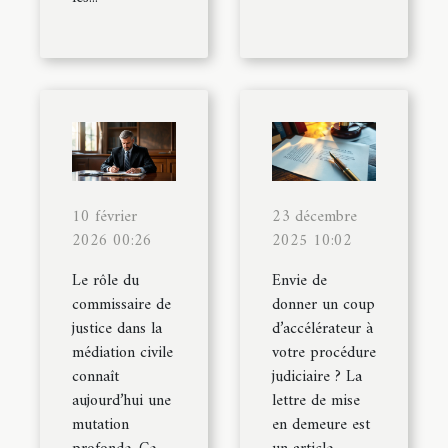
10 février
23 décembre
2026 00:26
2025 10:02
Le rôle du
Envie de
commissaire de
donner un coup
justice dans la
d’accélérateur à
médiation civile
votre procédure
connaît
judiciaire ? La
aujourd’hui une
lettre de mise
mutation
en demeure est