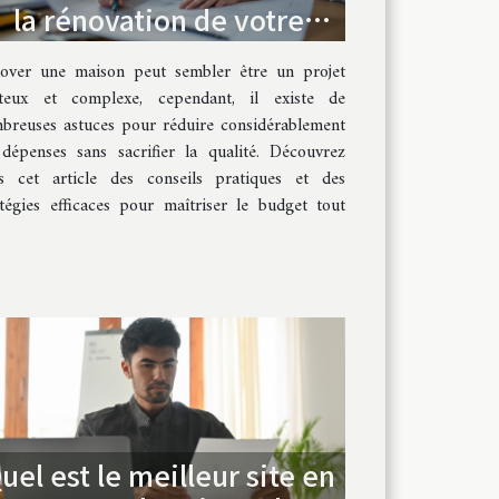
la rénovation de votre
maison ?
over une maison peut sembler être un projet
teux et complexe, cependant, il existe de
breuses astuces pour réduire considérablement
 dépenses sans sacrifier la qualité. Découvrez
s cet article des conseils pratiques et des
atégies efficaces pour maîtriser le budget tout
uel est le meilleur site en