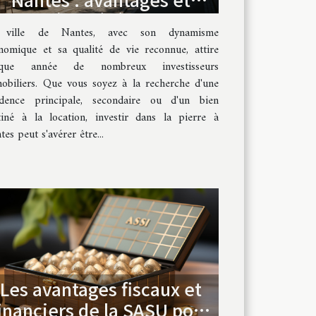
pièges à éviter
 ville de Nantes, avec son dynamisme
nomique et sa qualité de vie reconnue, attire
aque année de nombreux investisseurs
obiliers. Que vous soyez à la recherche d'une
idence principale, secondaire ou d'un bien
tiné à la location, investir dans la pierre à
es peut s'avérer être...
Les avantages fiscaux et
inanciers de la SASU pour