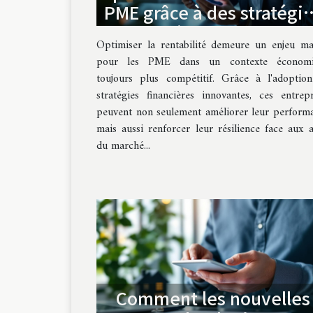
PME grâce à des stratégi
financières innovantes
Optimiser la rentabilité demeure un enjeu ma
pour les PME dans un contexte économi
toujours plus compétitif. Grâce à l'adoptio
stratégies financières innovantes, ces entrepr
peuvent non seulement améliorer leur perform
mais aussi renforcer leur résilience face aux a
du marché...
Comment les nouvelles