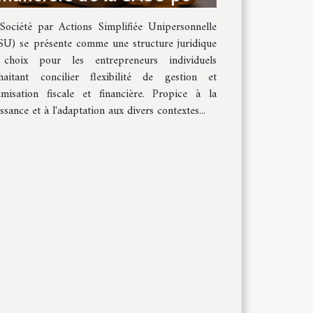
les entrepreneurs
Société par Actions Simplifiée Unipersonnelle
individuels
SU) se présente comme une structure juridique
choix pour les entrepreneurs individuels
haitant concilier flexibilité de gestion et
imisation fiscale et financière. Propice à la
ssance et à l'adaptation aux divers contextes...