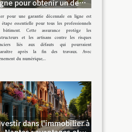
igne pour obtenir un devis
de garantie décennale ?
er pour une garantie décennale en ligne est
 étape essentielle pour tous les professionnels
 bâtiment. Cette assurance protège les
structeurs et les artisans contre les risques
anciers liés aux défauts qui pourraient
araître après la fin des travaux. Avec
vènement du numérique,...
nvestir dans l'immobilier à
Nantes : avantages et