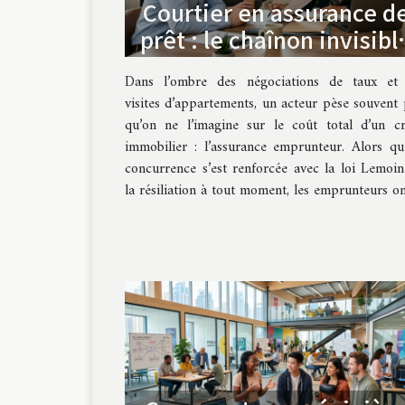
Courtier en assurance d
prêt : le chaînon invisibl
du financement immobili
Dans l’ombre des négociations de taux et
visites d’appartements, un acteur pèse souvent 
qu’on ne l’imagine sur le coût total d’un cr
immobilier : l’assurance emprunteur. Alors qu
concurrence s’est renforcée avec la loi Lemoin
la résiliation à tout moment, les emprunteurs ont