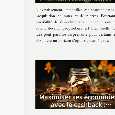
de propriété
L'investissement immobilier est souvent assoc
l'acquisition de murs et de pierres. Pourtant
possibilité de s'enrichir dans ce secteur sans 
autant devenir propriétaire est bien réelle. C
idée peut paraître surprenante pour certains, 
elle ouvre un horizon d'opportunités à ceux...
Maximiser ses économie
avec le cashback :
stratégies et astuces