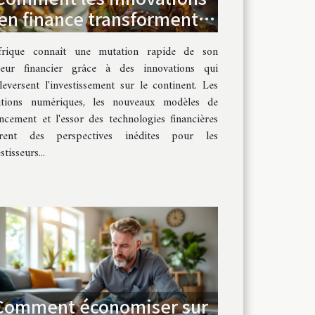
en finance transforment-
elles l'investissement en
frique connaît une mutation rapide de son
Afrique ?
teur financier grâce à des innovations qui
leversent l'investissement sur le continent. Les
utions numériques, les nouveaux modèles de
ancement et l'essor des technologies financières
rent des perspectives inédites pour les
stisseurs...
Comment économiser sur