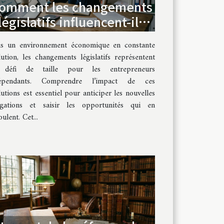
omment les changements
législatifs influencent-ils
les entrepreneurs
s un environnement économique en constante
indépendants ?
lution, les changements législatifs représentent
 défi de taille pour les entrepreneurs
dépendants. Comprendre l’impact de ces
lutions est essentiel pour anticiper les nouvelles
igations et saisir les opportunités qui en
ulent. Cet...