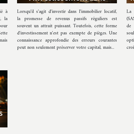
l'immobilier locatif pour
ié à
Lorsqu'il s'agit d'investir dans l'immobilier locatif,
La 
maximiser vos revenus
, la
la promesse de revenus passifs réguliers est
(SA
pour
souvent un attrait puissant. Toutefois, cette forme
de 
ette
d'investissement n'est pas exempte de pièges. Une
sou
mais
connaissance approfondie des erreurs courantes
opt
peut non seulement préserver votre capital, mais...
croi
s