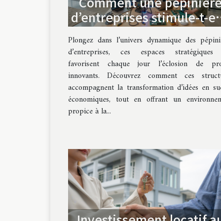
Comment une pépinièr
d’entreprises stimule-t-el
l’innovation et la
Plongez dans l’univers dynamique des pépini
croissance ?
d’entreprises, ces espaces stratégiques
favorisent chaque jour l’éclosion de pro
innovants. Découvrez comment ces struct
accompagnent la transformation d’idées en su
économiques, tout en offrant un environne
propice à la...
Investissement locatif a