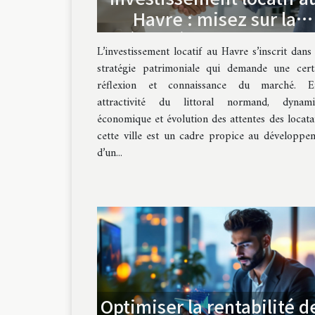
Havre : misez sur la
sécurité avec Lupsidia !
L’investissement locatif au Havre s’inscrit dans
stratégie patrimoniale qui demande une cert
réflexion et connaissance du marché. E
attractivité du littoral normand, dynam
économique et évolution des attentes des locatai
cette ville est un cadre propice au développe
d’un...
Optimiser la rentabilité d