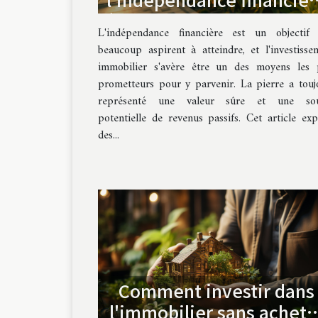
à travers l'investissemen
L'indépendance financière est un objectif
immobilier
beaucoup aspirent à atteindre, et l'investisse
immobilier s'avère être un des moyens les 
prometteurs pour y parvenir. La pierre a touj
représenté une valeur sûre et une sou
potentielle de revenus passifs. Cet article exp
des...
Comment investir dans
l'immobilier sans achete