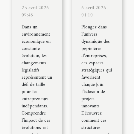
23 avril 2026
6 avril 2026
09:46
01:10
Dans un
Plongez dans
environnement
l’univers
économique en
dynamique des
constante
pépinières
évolution, les
d’entreprises,
changements
ces espaces
législatifs
stratégiques qui
représentent un
favorisent
défi de taille
chaque jour
pour les
l’éclosion de
entrepreneurs
projets
indépendants.
innovants.
Comprendre
Découvrez
l’impact de ces
comment ces
évolutions est
structures