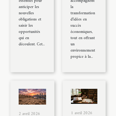
essentiel pour
accompagnent
anticiper les
la
nouvelles
transformation
obligations et
d’idées en
saisir les
succès
opportunités
économiques,
qui en
tout en offrant
découlent. Cet...
un
environnement
propice à la...
1 avril 2026
2 avril 2026