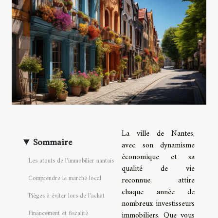
La ville de Nantes,
Sommaire
avec son dynamisme
économique et sa
Les atouts de l'immobilier nantais
qualité de vie
Comprendre le marché local
reconnue, attire
chaque année de
Pièges à éviter lors de l'achat
nombreux investisseurs
Financement et fiscalité
immobiliers. Que vous