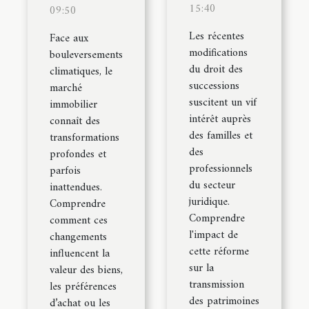
15:40
09:50
Les récentes
Face aux
modifications
bouleversements
du droit des
climatiques, le
successions
marché
suscitent un vif
immobilier
intérêt auprès
connaît des
des familles et
transformations
des
profondes et
professionnels
parfois
du secteur
inattendues.
juridique.
Comprendre
Comprendre
comment ces
l'impact de
changements
cette réforme
influencent la
sur la
valeur des biens,
transmission
les préférences
des patrimoines
d’achat ou les