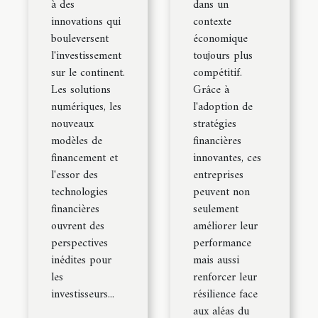
à des
dans un
innovations qui
contexte
bouleversent
économique
l'investissement
toujours plus
sur le continent.
compétitif.
Les solutions
Grâce à
numériques, les
l'adoption de
nouveaux
stratégies
modèles de
financières
financement et
innovantes, ces
l'essor des
entreprises
technologies
peuvent non
financières
seulement
ouvrent des
améliorer leur
perspectives
performance
inédites pour
mais aussi
les
renforcer leur
investisseurs...
résilience face
aux aléas du