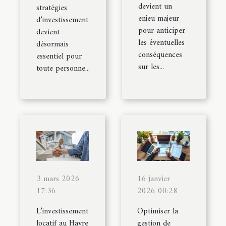
devient un
stratégies
enjeu majeur
d’investissement
pour anticiper
devient
les éventuelles
désormais
conséquences
essentiel pour
sur les...
toute personne...
3 mars 2026
16 janvier
17:36
2026 00:28
L’investissement
Optimiser la
locatif au Havre
gestion de