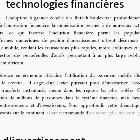
technologies financières
L'adoption à grande échelle des fintech bouleverse profondémen
à l'innovation financière, la numérisation permet à de nouveaux act
rs, ce qui favorise l'inclusion financière parmi les populat
eformes numériques de gestion d'investissement offrent désormais
e mobile, rendant les transactions plus rapides, moins coûteuses et 
tion des portefeuilles d'actifs, permettant à un plus large publi
nt africain.
érence en économie africaine, l'utilisation du paiement mobile illu
 le secteur : il s'agit d'un levier puissant pour démocratiser l'acc
transferts instantanés, même dans les régions les plus isolées. C
tion de millions de personnes dans le système financier, mais favo
'entrepreneurs et d'investisseurs. Pour approfondir cette thématiqu
vants sur le continent, il est recommandé d’
en savoir plus sur cette 