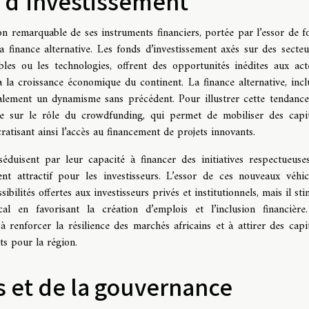
 d'investissement
ion remarquable de ses instruments financiers, portée par l’essor de f
la finance alternative. Les fonds d’investissement axés sur des secteu
ables ou les technologies, offrent des opportunités inédites aux act
à la croissance économique du continent. La finance alternative, incl
galement un dynamisme sans précédent. Pour illustrer cette tendance
iste sur le rôle du crowdfunding, qui permet de mobiliser des capi
ratisant ainsi l’accès au financement de projets innovants.
séduisent par leur capacité à financer des initiatives respectueuse
t attractif pour les investisseurs. L’essor de ces nouveaux véhic
ibilités offertes aux investisseurs privés et institutionnels, mais il st
 en favorisant la création d’emplois et l’inclusion financière
 à renforcer la résilience des marchés africains et à attirer des capi
nts pour la région.
s et de la gouvernance