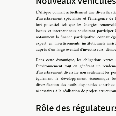
Nouveaux véhicules
L’Afrique connaît actuellement une diversificat
d’investissement spécialisés et l’émergence de 
fort potentiel, tels que les énergies renouvel
locaux et internationaux souhaitant participer 
notamment la finance participative, connaît é
expert en investissements institutionnels ins
auprès d’un large éventail d’investisseurs, démoc
Dans cette dynamique, les obligations vertes 
l’environnement tout en générant un rendemen
d’investissement diversifie non seulement les poss
également le développement économique local
diversification des outils disponibles contribue
nécessaires à la réalisation de projets structura
Rôle des régulateur