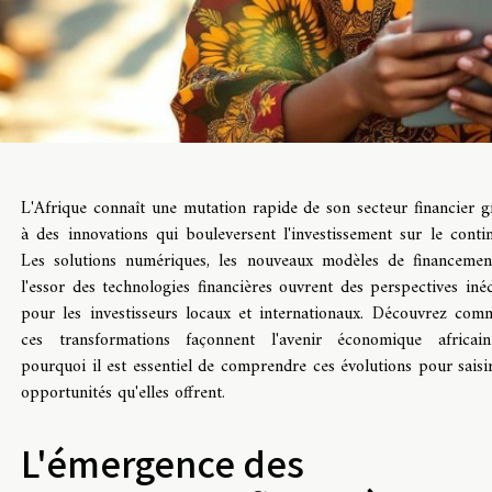
L'Afrique connaît une mutation rapide de son secteur financier g
à des innovations qui bouleversent l'investissement sur le contin
Les solutions numériques, les nouveaux modèles de financemen
l'essor des technologies financières ouvrent des perspectives inéd
pour les investisseurs locaux et internationaux. Découvrez com
ces transformations façonnent l'avenir économique africai
pourquoi il est essentiel de comprendre ces évolutions pour saisir
opportunités qu'elles offrent.
L'émergence des