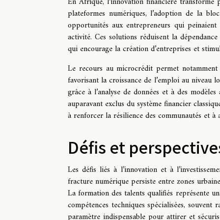
En Afrique, l’innovation financière transform
plateformes numériques, l’adoption de la blo
opportunités aux entrepreneurs qui peinaient
activité. Ces solutions réduisent la dépendance 
qui encourage la création d’entreprises et stimu
Le recours au microcrédit permet notamment 
favorisant la croissance de l’emploi au niveau lo
grâce à l’analyse de données et à des modèles a
auparavant exclus du système financier classique
à renforcer la résilience des communautés et à 
Défis et perspective
Les défis liés à l’innovation et à l’investis
fracture numérique persiste entre zones urbaines 
La formation des talents qualifiés représente un 
compétences techniques spécialisées, souvent ra
paramètre indispensable pour attirer et sécurise