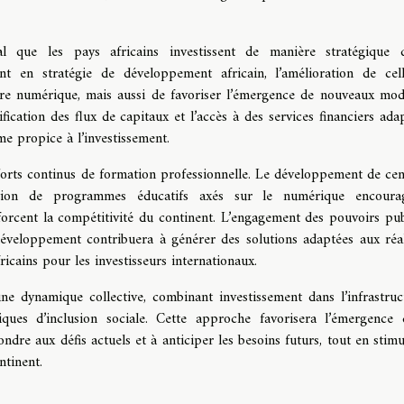
al que les pays africains investissent de manière stratégique 
nt en stratégie de développement africain, l’amélioration de cell
ure numérique, mais aussi de favoriser l’émergence de nouveaux mod
dification des flux de capitaux et l’accès à des services financiers ada
e propice à l’investissement.
forts continus de formation professionnelle. Le développement de cen
ation de programmes éducatifs axés sur le numérique encoura
nforcent la compétitivité du continent. L’engagement des pouvoirs pub
développement contribuera à générer des solutions adaptées aux réal
fricains pour les investisseurs internationaux.
une dynamique collective, combinant investissement dans l’infrastruc
iques d’inclusion sociale. Cette approche favorisera l’émergence 
dre aux défis actuels et à anticiper les besoins futurs, tout en stimu
ntinent.