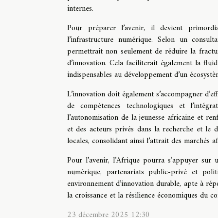
internes.
Pour préparer l’avenir, il devient primordi
l’infrastructure numérique. Selon un consulta
permettrait non seulement de réduire la fract
d’innovation. Cela faciliterait également la flui
indispensables au développement d’un écosystèm
L’innovation doit également s’accompagner d’ef
de compétences technologiques et l’intégr
l’autonomisation de la jeunesse africaine et re
et des acteurs privés dans la recherche et le 
locales, consolidant ainsi l’attrait des marchés a
Pour l’avenir, l’Afrique pourra s’appuyer sur 
numérique, partenariats public-privé et polit
environnement d’innovation durable, apte à répon
la croissance et la résilience économiques du co
23 décembre 2025 12:30