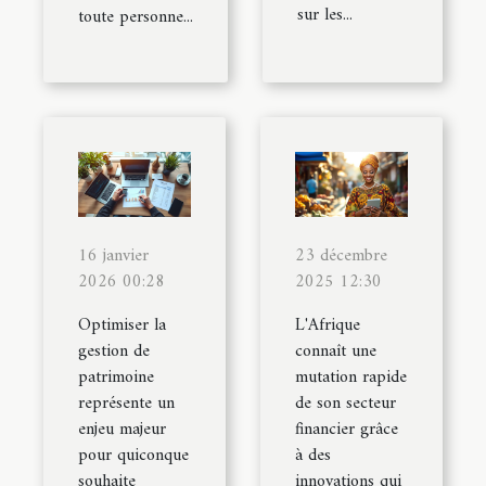
sur les...
toute personne...
16 janvier
23 décembre
2026 00:28
2025 12:30
Optimiser la
L'Afrique
gestion de
connaît une
patrimoine
mutation rapide
représente un
de son secteur
enjeu majeur
financier grâce
pour quiconque
à des
souhaite
innovations qui