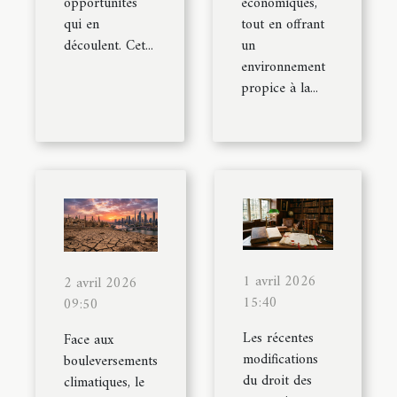
opportunités
économiques,
qui en
tout en offrant
découlent. Cet...
un
environnement
propice à la...
1 avril 2026
2 avril 2026
15:40
09:50
Les récentes
Face aux
modifications
bouleversements
du droit des
climatiques, le