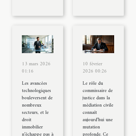
13 mars 2026
10 février
01:16
2026 00:26
Les avancées
Le rôle du
technologiques
commissaire de
bouleversent de
justice dans la
nombreux
médiation civile
secteurs, et le
connaît
droit
aujourd’hui une
immobilier
mutation
n’échappe pas à
profonde. Ce