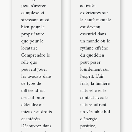
peut s’avérer
activités
complexe et
extérieures sur
stressant, aussi
la santé mentale
bien pour le
est devenu
propriétaire
essentiel dans
que pour le
un monde où le
locataire.
rythme effréné
Comprendre le
du quotidien
rôle que
peut peser
peuvent jouer
lourdement sur
les avocats dans
l’esprit. L’air
ce type de
frais, la lumière
différend est
naturelle et le
crucial pour
contact avec la
défendre au
nature offrent
mieux ses droits
un véritable bol
et intérêts.
d’énergie
Découvrez dans
positive,