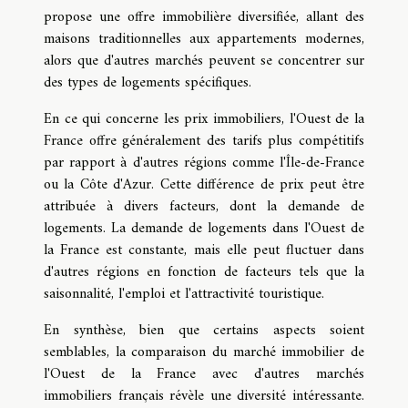
propose une offre immobilière diversifiée, allant des
maisons traditionnelles aux appartements modernes,
alors que d'autres marchés peuvent se concentrer sur
des types de logements spécifiques.
En ce qui concerne les prix immobiliers, l'Ouest de la
France offre généralement des tarifs plus compétitifs
par rapport à d'autres régions comme l'Île-de-France
ou la Côte d'Azur. Cette différence de prix peut être
attribuée à divers facteurs, dont la demande de
logements. La demande de logements dans l'Ouest de
la France est constante, mais elle peut fluctuer dans
d'autres régions en fonction de facteurs tels que la
saisonnalité, l'emploi et l'attractivité touristique.
En synthèse, bien que certains aspects soient
semblables, la comparaison du marché immobilier de
l'Ouest de la France avec d'autres marchés
immobiliers français révèle une diversité intéressante.