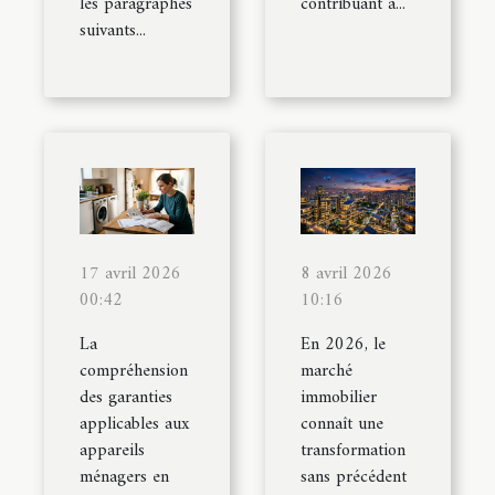
les paragraphes
contribuant à...
suivants...
17 avril 2026
8 avril 2026
00:42
10:16
La
En 2026, le
compréhension
marché
des garanties
immobilier
applicables aux
connaît une
appareils
transformation
ménagers en
sans précédent