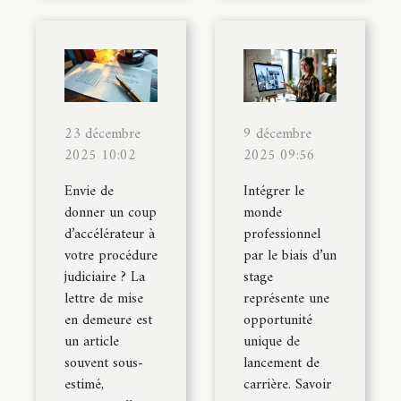
23 décembre
9 décembre
2025 10:02
2025 09:56
Envie de
Intégrer le
donner un coup
monde
d’accélérateur à
professionnel
votre procédure
par le biais d’un
judiciaire ? La
stage
lettre de mise
représente une
en demeure est
opportunité
un article
unique de
souvent sous-
lancement de
estimé,
carrière. Savoir