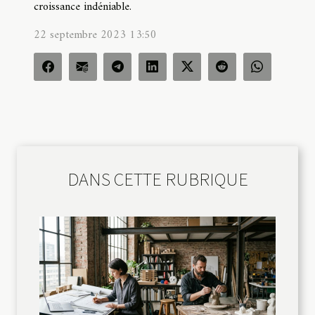
croissance indéniable.
22 septembre 2023 13:50
DANS CETTE RUBRIQUE