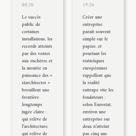
00:20
19:26
Le succès
Créer une
public de
entreprise
certaines
paraît souvent
installations, les
simple sur le
records atteints
papier, et
par des ventes
pourtant les
aux enchères et
statistiques
la montée en
européennes
puissance des «
rappellent que
starchitectes »
la réalité
brouillent une
rattrape vite les
frontière
fondateurs :
longtemps
selon Eurostat,
jugée claire :
environ une
qui relève de
entreprise sur
l’architecture,
deux n’atteint
qui relève de
pas cinq ans