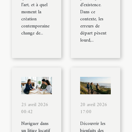
l’art, et à quel
d’existence.
moment la
Dans ce
création
contexte, les
contemporaine
erreurs de
change de...
départ pèsent
lourd,...
25 avril 2026
20 avril 2026
00:42
17:00
Naviguer dans
Découvrir les
un litige locatif
bienfaits des