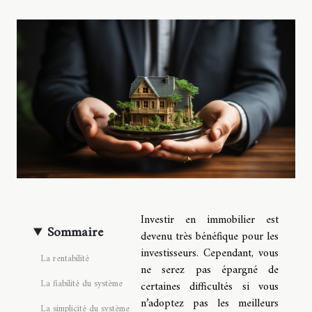
Investir en immobilier est
Sommaire
devenu très bénéfique pour les
investisseurs. Cependant, vous
La rentabilité
ne serez pas épargné de
La fiabilité du système
certaines difficultés si vous
n’adoptez pas les meilleurs
La simplicité du système