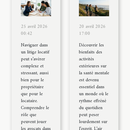
25 avril 2026
20 avril 2026
00:42
17:00
Naviguer dans
Découvrir les
un litige locatif
bienfaits des
peut s’avérer
activités
complexe et
extérieures sur
stressant, aussi
la santé mentale
bien pour le
est devenu
propriétaire
essentiel dans
que pour le
un monde où le
locataire.
rythme effréné
Comprendre le
du quotidien
rôle que
peut peser
peuvent jouer
lourdement sur
les avocats dans
l’esprit. L’air