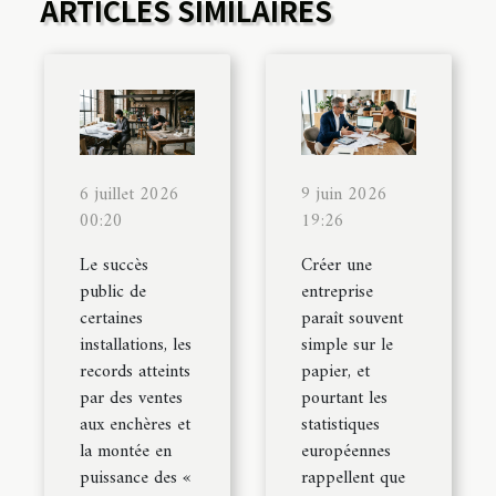
ARTICLES SIMILAIRES
6 juillet 2026
9 juin 2026
00:20
19:26
Le succès
Créer une
public de
entreprise
certaines
paraît souvent
installations, les
simple sur le
records atteints
papier, et
par des ventes
pourtant les
aux enchères et
statistiques
la montée en
européennes
puissance des «
rappellent que