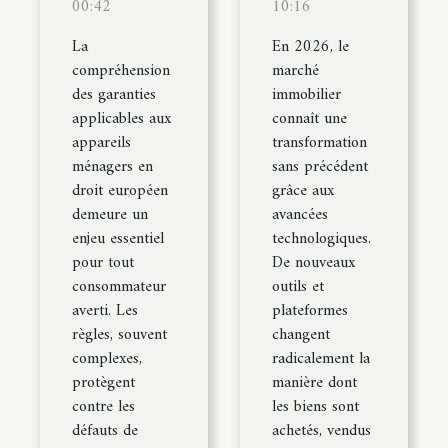
00:42
10:16
La
En 2026, le
compréhension
marché
des garanties
immobilier
applicables aux
connaît une
appareils
transformation
ménagers en
sans précédent
droit européen
grâce aux
demeure un
avancées
enjeu essentiel
technologiques.
pour tout
De nouveaux
consommateur
outils et
averti. Les
plateformes
règles, souvent
changent
complexes,
radicalement la
protègent
manière dont
contre les
les biens sont
défauts de
achetés, vendus