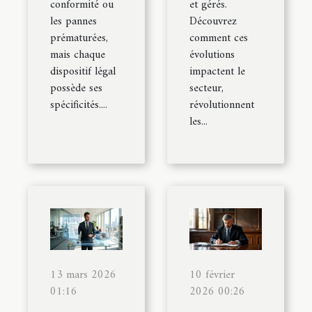
conformité ou
et gérés.
les pannes
Découvrez
prématurées,
comment ces
mais chaque
évolutions
dispositif légal
impactent le
possède ses
secteur,
spécificités....
révolutionnent
les...
13 mars 2026
10 février
01:16
2026 00:26