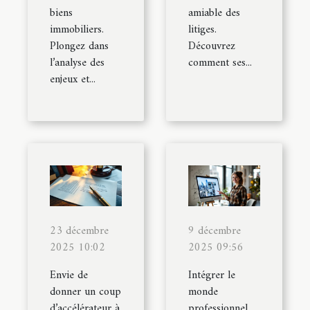
biens
amiable des
immobiliers.
litiges.
Plongez dans
Découvrez
l’analyse des
comment ses...
enjeux et...
23 décembre
9 décembre
2025 10:02
2025 09:56
Envie de
Intégrer le
donner un coup
monde
d’accélérateur à
professionnel