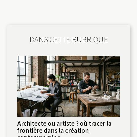
DANS CETTE RUBRIQUE
Architecte ou artiste ? où tracer la
frontière dans la création