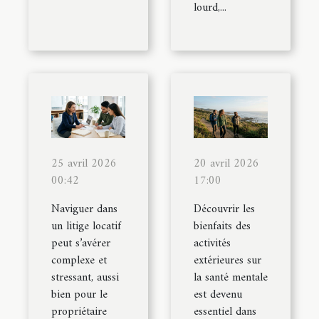
lourd,...
25 avril 2026
20 avril 2026
00:42
17:00
Naviguer dans
Découvrir les
un litige locatif
bienfaits des
peut s’avérer
activités
complexe et
extérieures sur
stressant, aussi
la santé mentale
bien pour le
est devenu
propriétaire
essentiel dans