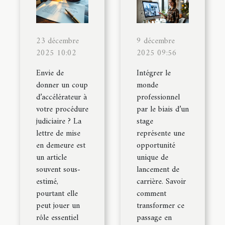
23 décembre
9 décembre
2025 10:02
2025 09:56
Envie de
Intégrer le
donner un coup
monde
d’accélérateur à
professionnel
votre procédure
par le biais d’un
judiciaire ? La
stage
lettre de mise
représente une
en demeure est
opportunité
un article
unique de
souvent sous-
lancement de
estimé,
carrière. Savoir
pourtant elle
comment
peut jouer un
transformer ce
rôle essentiel
passage en