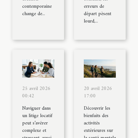
contemporaine
erreurs de
change de...
départ pèsent
lourd,...
25 avril 2026
20 avril 2026
00:42
17:00
Naviguer dans
Découvrir les
un litige locatif
bienfaits des
peut s’avérer
activités
complexe et
extérieures sur
stressant, aussi
la santé mentale