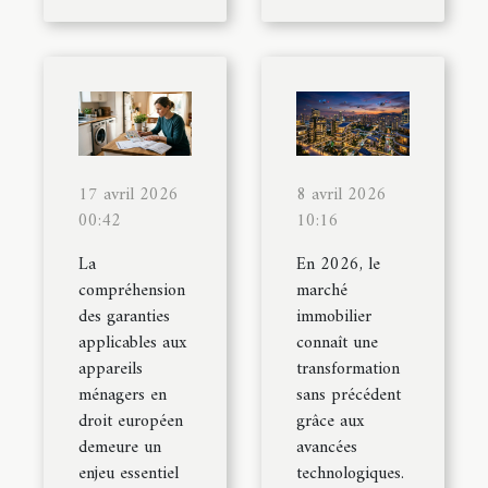
17 avril 2026
8 avril 2026
00:42
10:16
La
En 2026, le
compréhension
marché
des garanties
immobilier
applicables aux
connaît une
appareils
transformation
ménagers en
sans précédent
droit européen
grâce aux
demeure un
avancées
enjeu essentiel
technologiques.