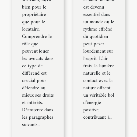
bien pour le
est devenu
propriétaire
essentiel dans
que pour le
un monde où le
locataire.
rythme effréné
Comprendre le
du quotidien
rôle que
peut peser
peuvent jouer
lourdement sur
les avocats dans
l’esprit. L’air
ce type de
frais, la lumière
différend est
naturelle et le
crucial pour
contact avec la
défendre au
nature offrent
mieux ses droits
un véritable bol
et intérêts.
d’énergie
Découvrez dans
positive,
les paragraphes
contribuant à...
suivants...