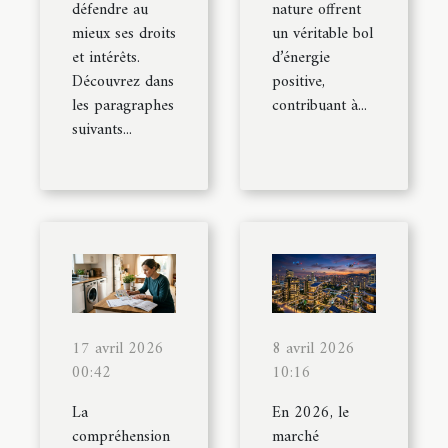
défendre au
nature offrent
mieux ses droits
un véritable bol
et intérêts.
d’énergie
Découvrez dans
positive,
les paragraphes
contribuant à...
suivants...
17 avril 2026
8 avril 2026
00:42
10:16
La
En 2026, le
compréhension
marché