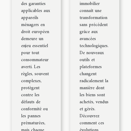
des garanties
immobilier
applicables aux
connaît une
appareils
transformation
ménagers en
sans précédent
droit européen
grâce aux
demeure un
avancées
enjeu essentiel
technologiques.
pour tout
De nouveaux
consommateur
outils et
averti. Les
plateformes
règles, souvent
changent
complexes,
radicalement la
protègent
manière dont
contre les
les biens sont
défauts de
achetés, vendus
conformité ou
et gérés.
les pannes
Découvrez
prématurées,
comment ces
mais chaque
évolutions