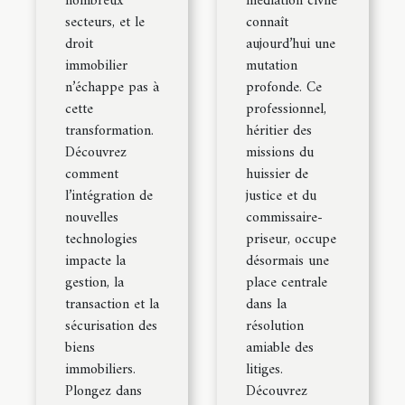
nombreux
médiation civile
secteurs, et le
connaît
droit
aujourd’hui une
immobilier
mutation
n’échappe pas à
profonde. Ce
cette
professionnel,
transformation.
héritier des
Découvrez
missions du
comment
huissier de
l’intégration de
justice et du
nouvelles
commissaire-
technologies
priseur, occupe
impacte la
désormais une
gestion, la
place centrale
transaction et la
dans la
sécurisation des
résolution
biens
amiable des
immobiliers.
litiges.
Plongez dans
Découvrez