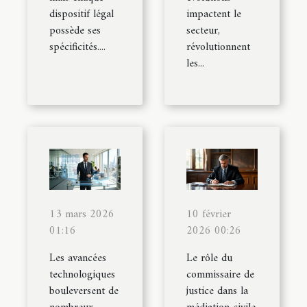
dispositif légal
impactent le
possède ses
secteur,
spécificités....
révolutionnent
les...
13 mars 2026
10 février
01:16
2026 00:26
Les avancées
Le rôle du
technologiques
commissaire de
bouleversent de
justice dans la