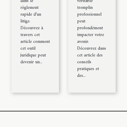
dans le
véritable
règlement
tremplin
rapide d’un
professionnel
litige.
peut
Découvrez à
profondément
travers cet
impacter votre
article comment
avenir.
cet outil
Découvrez dans
juridique peut
cet article des
devenir un...
conseils
pratiques et
des...