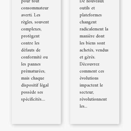
pour tout
De nouveaux
consommateur
outils et
averti. Les
plateformes
règles, souvent
changent
complexes,
radicalement la
protègent
manière dont
contre les
les biens sont
défauts de
achetés, vendus
conformité ou
et gérés.
les pannes
Découvrez
prématurées,
comment ces
mais chaque
évolutions
dispositif légal
impactent le
possède ses
secteur,
spécificités....
révolutionnent
les...