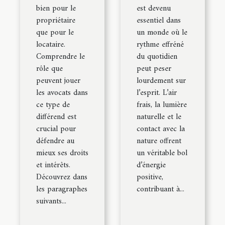
bien pour le
est devenu
propriétaire
essentiel dans
que pour le
un monde où le
locataire.
rythme effréné
Comprendre le
du quotidien
rôle que
peut peser
peuvent jouer
lourdement sur
les avocats dans
l’esprit. L’air
ce type de
frais, la lumière
différend est
naturelle et le
crucial pour
contact avec la
défendre au
nature offrent
mieux ses droits
un véritable bol
et intérêts.
d’énergie
Découvrez dans
positive,
les paragraphes
contribuant à...
suivants...