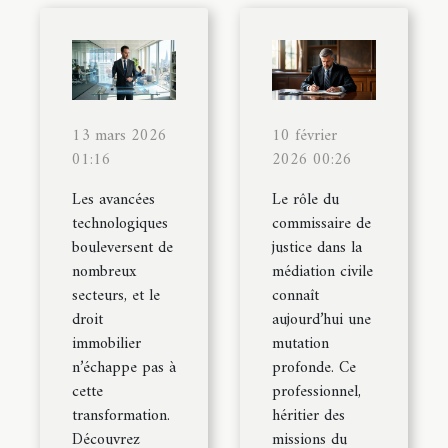
13 mars 2026
10 février
01:16
2026 00:26
Les avancées
Le rôle du
technologiques
commissaire de
bouleversent de
justice dans la
nombreux
médiation civile
secteurs, et le
connaît
droit
aujourd’hui une
immobilier
mutation
n’échappe pas à
profonde. Ce
cette
professionnel,
transformation.
héritier des
Découvrez
missions du