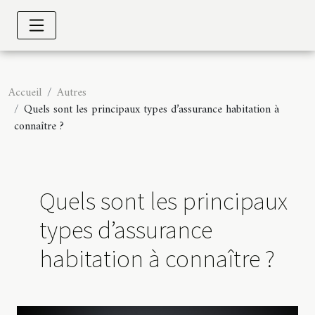
Accueil
Autres
Quels sont les principaux types d’assurance habitation à
connaître ?
Quels sont les principaux
types d’assurance
habitation à connaître ?