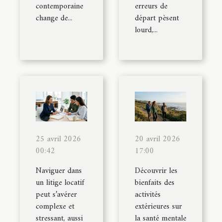
contemporaine
erreurs de
change de...
départ pèsent
lourd,...
25 avril 2026
20 avril 2026
00:42
17:00
Naviguer dans
Découvrir les
un litige locatif
bienfaits des
peut s’avérer
activités
complexe et
extérieures sur
stressant, aussi
la santé mentale