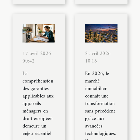
17 avril 2026
8 avril 2026
00:42
10:16
La
En 2026, le
compréhension
marché
des garanties
immobilier
applicables aux
connaît une
appareils
transformation
ménagers en
sans précédent
droit européen
grâce aux
demeure un
avancées
enjeu essentiel
technologiques.