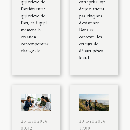
qui relève de
entreprise sur
l’architecture,
deux n’atteint
qui relève de
pas cinq ans
l’art, et à quel
d’existence.
moment la
Dans ce
création
contexte, les
contemporaine
erreurs de
change de...
départ pèsent
lourd,...
25 avril 2026
20 avril 2026
00:42
17:00