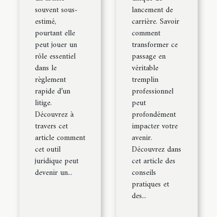
souvent sous-
lancement de
estimé,
carrière. Savoir
pourtant elle
comment
peut jouer un
transformer ce
rôle essentiel
passage en
dans le
véritable
règlement
tremplin
rapide d’un
professionnel
litige.
peut
Découvrez à
profondément
travers cet
impacter votre
article comment
avenir.
cet outil
Découvrez dans
juridique peut
cet article des
devenir un...
conseils
pratiques et
des...