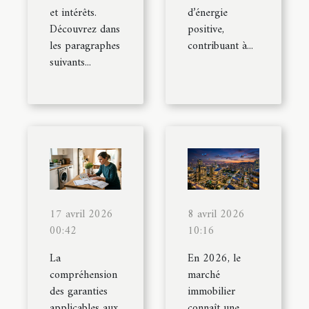
et intérêts.
d’énergie
Découvrez dans
positive,
les paragraphes
contribuant à...
suivants...
17 avril 2026
8 avril 2026
00:42
10:16
La
En 2026, le
compréhension
marché
des garanties
immobilier
applicables aux
connaît une